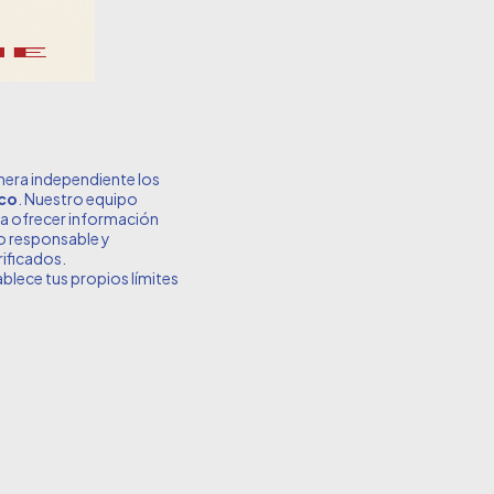
ra independiente los
ico
. Nuestro equipo
a ofrecer información
o responsable y
ificados.
ablece tus propios límites