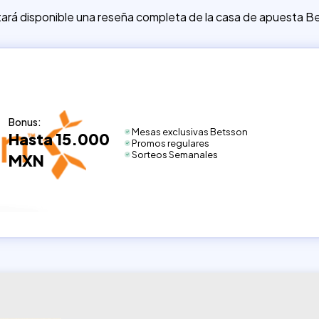
rá disponible una reseña completa de la casa de apuesta B
Bonus:
Mesas exclusivas Betsson
Hasta 15.000
Promos regulares
Sorteos Semanales
MXN