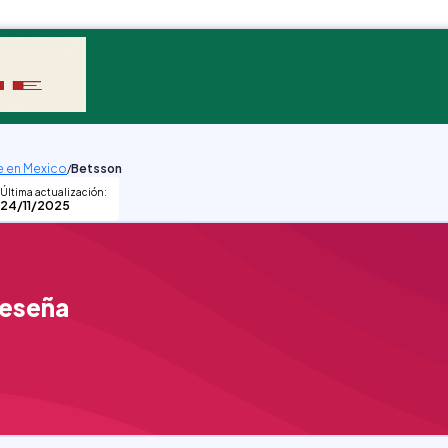
e en Mexico
Betsson
/
Última actualización:
24/11/2025
Reseña