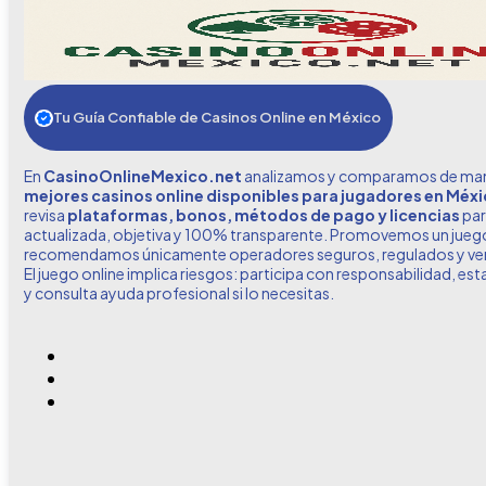
Tu Guía Confiable de Casinos Online en México
En
CasinoOnlineMexico.net
analizamos y comparamos de mane
mejores casinos online disponibles para jugadores en Méx
revisa
plataformas, bonos, métodos de pago y licencias
par
actualizada, objetiva y 100% transparente. Promovemos un jueg
recomendamos únicamente operadores seguros, regulados y ver
El juego online implica riesgos: participa con responsabilidad, est
y consulta ayuda profesional si lo necesitas.